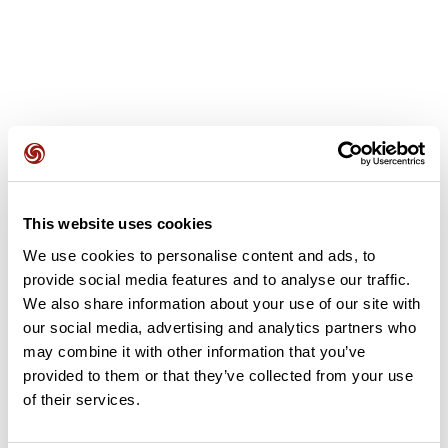
Avis des utilisateurs
This website uses cookies
Soyez le premier à ajouter un avis !
We use cookies to personalise content and ads, to
provide social media features and to analyse our traffic.
We also share information about your use of our site with
Ajouter un avis
our social media, advertising and analytics partners who
may combine it with other information that you’ve
provided to them or that they’ve collected from your use
of their services.
Résumé
Découvrez ce parcours de randonnée de 10,1 km à proximité de