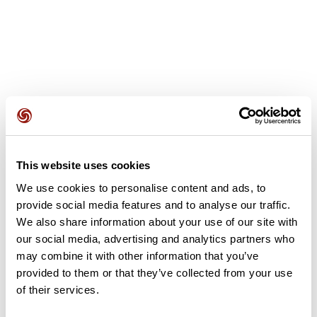
Avis des utilisateurs
This website uses cookies
Soyez le premier à ajouter un avis !
We use cookies to personalise content and ads, to
provide social media features and to analyse our traffic.
We also share information about your use of our site with
Ajouter un avis
our social media, advertising and analytics partners who
may combine it with other information that you’ve
provided to them or that they’ve collected from your use
of their services.
Résumé
Découvrez ce parcours de vélo de 76,3 km à proximité de