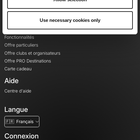
Le Mag'
Offres
Use necessary cookies only
Fonds de cartes topographiques
Fonctionnalités
Offre particuliers
Offre clubs et organisateurs
Offre PRO Destinations
Carte cadeau
Aide
Centre d'aide
Langue
🇫🇷
Français
Connexion