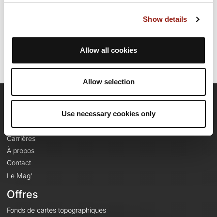
Date de création du parcours: 12 novembre 2021 à 17:12:51.
Show details
Dernière modification de la fiche parcours: 12 novembre 2021 à 17:12:51.
Identifiant du parcours: 13935284
Allow all cookies
Allow selection
OpenRunner
Use necessary cookies only
Equipe
Carrières
À propos
Contact
Le Mag'
Offres
Fonds de cartes topographiques