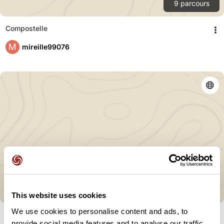
9
parcours
Compostelle
M
mireille99076
8
parcours
This website uses cookies
We use cookies to personalise content and ads, to
Compostelle
provide social media features and to analyse our traffic.