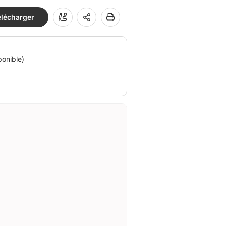
élécharger