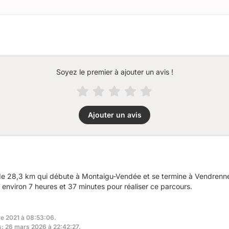
Soyez le premier à ajouter un avis !
Ajouter un avis
 28,3 km qui débute à Montaigu-Vendée et se termine à Vendrennes
nviron 7 heures et 37 minutes pour réaliser ce parcours.
re 2021 à 08:53:06.
rs: 26 mars 2026 à 22:42:27.