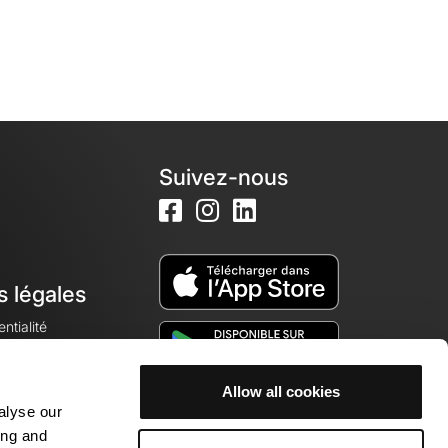
Suivez-nous
s légales
ntialité
Allow all cookies
alyse our
okies
ing and