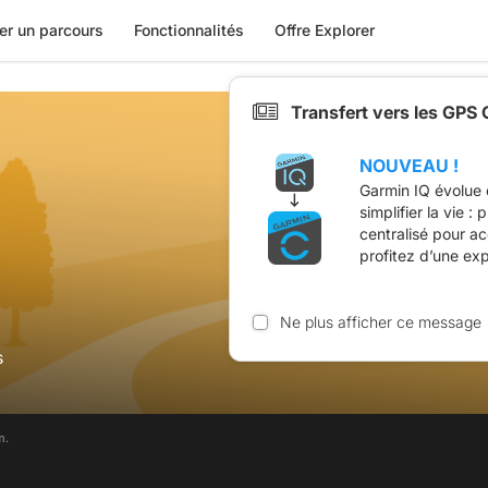
er un parcours
Fonctionnalités
Offre Explorer
Transfert vers les GPS
NOUVEAU !
Garmin IQ évolue 
simplifier la vie :
centralisé pour a
profitez d’une ex
Ne plus afficher ce message
s
m.