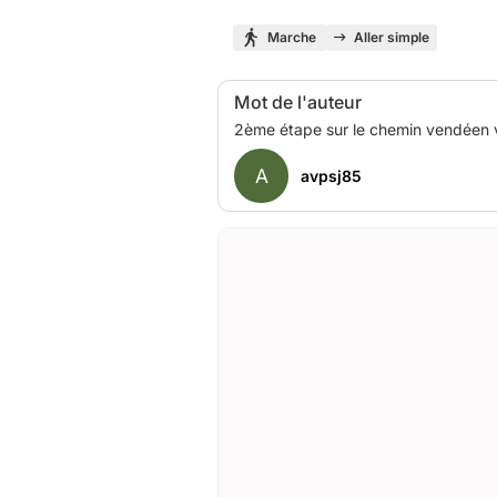
Marche
Aller simple
Mot de l'auteur
A
avpsj85