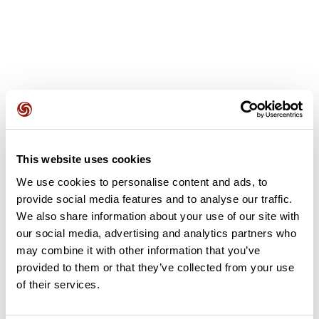
Avis des utilisateurs
This website uses cookies
Soyez le premier à ajouter un avis !
We use cookies to personalise content and ads, to
provide social media features and to analyse our traffic.
We also share information about your use of our site with
Ajouter un avis
our social media, advertising and analytics partners who
may combine it with other information that you’ve
provided to them or that they’ve collected from your use
of their services.
Résumé
Découvrez ce parcours de vélo de 53,3 km à proximité de