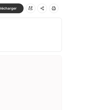
élécharger