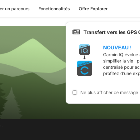
er un parcours
Fonctionnalités
Offre Explorer
Transfert vers les GPS
NOUVEAU !
Garmin IQ évolue 
simplifier la vie :
centralisé pour a
profitez d’une ex
Ne plus afficher ce message
m.