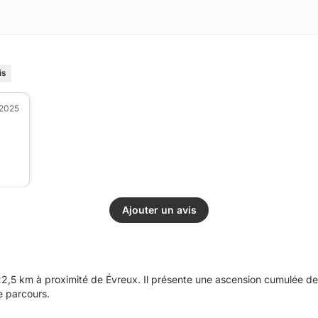
is
 2025
Ajouter un avis
,5 km à proximité de Évreux. Il présente une ascension cumulée de
e parcours.