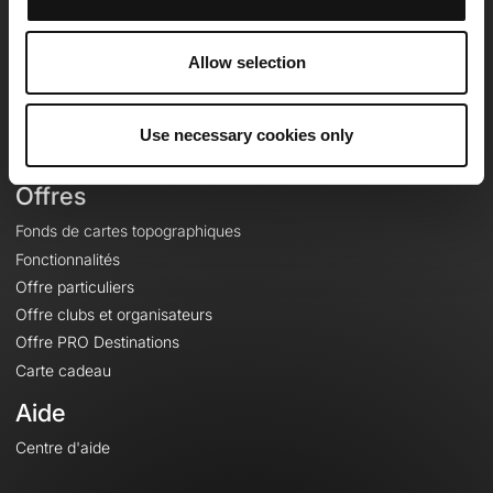
OpenRunner
Equipe
Allow selection
Carrières
À propos
Contact
Use necessary cookies only
Le Mag'
Offres
Fonds de cartes topographiques
Fonctionnalités
Offre particuliers
Offre clubs et organisateurs
Offre PRO Destinations
Carte cadeau
Aide
Centre d'aide