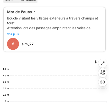
Mot de l'auteur
Boucle visitant les villages extérieurs à travers champs et
forêt
Attention lors des passages empruntant les voies de
Voir plus
A
alm_27
50 m
40 m
3D
30 m
20 m
10 m
0 m