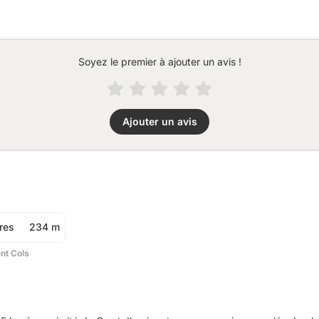
Soyez le premier à ajouter un avis !
Ajouter un avis
res
234 m
ent Cols