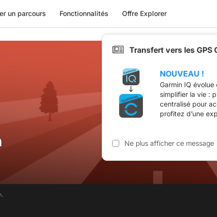
er un parcours
Fonctionnalités
Offre Explorer
Transfert vers les GPS
NOUVEAU !
Garmin IQ évolue 
simplifier la vie :
centralisé pour a
profitez d’une ex
n
Ne plus afficher ce message
m.