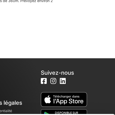
lus de 360m. Prévoyez environ 2
Suivez-nous
s légales
ntialité