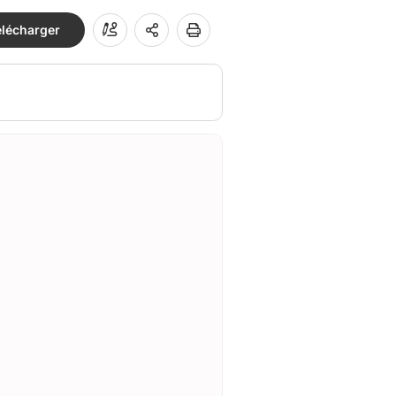
élécharger