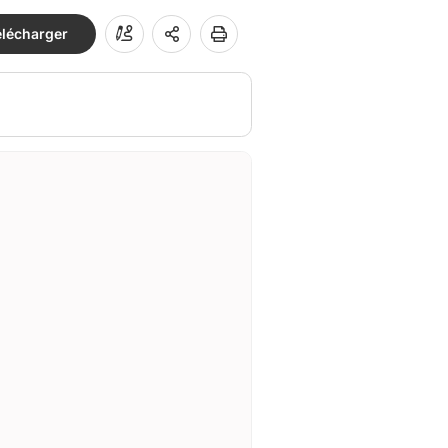
élécharger