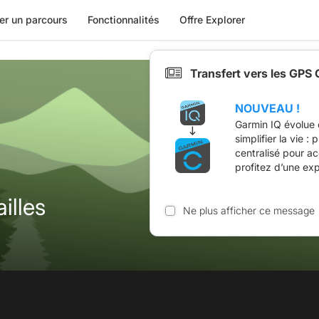
er un parcours
Fonctionnalités
Offre Explorer
Transfert vers les GPS
NOUVEAU !
Garmin IQ évolue 
simplifier la vie :
centralisé pour a
profitez d’une ex
illes
Ne plus afficher ce message