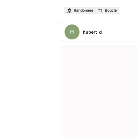
Randonnée
Boucle
H
hubert_d