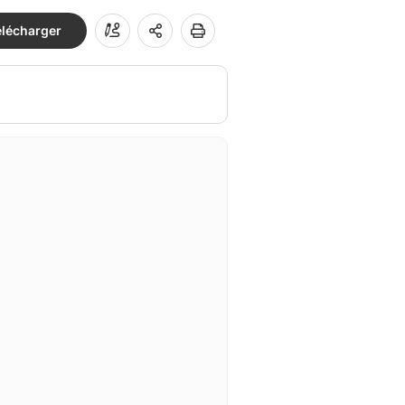
élécharger