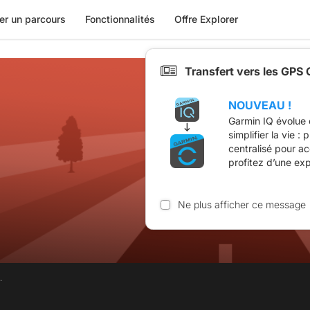
er un parcours
Fonctionnalités
Offre Explorer
Transfert vers les GPS
NOUVEAU !
Garmin IQ évolue 
simplifier la vie :
centralisé pour a
profitez d’une ex
Ne plus afficher ce message
.