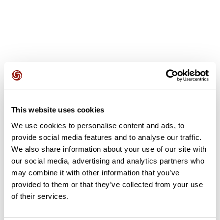
Avis des utilisateurs
This website uses cookies
Soyez le premier à ajouter un avis !
We use cookies to personalise content and ads, to
provide social media features and to analyse our traffic.
We also share information about your use of our site with
Ajouter un avis
our social media, advertising and analytics partners who
may combine it with other information that you’ve
provided to them or that they’ve collected from your use
of their services.
Résumé
Découvrez ce parcours de vélo de 76,5 km à proximité de