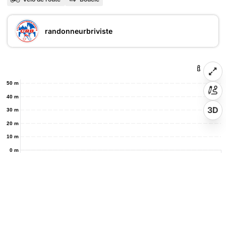
randonneurbriviste
50 m
40 m
3D
30 m
20 m
10 m
0 m