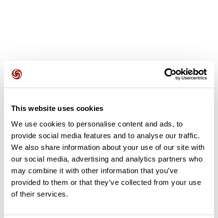
Avis des utilisateurs
This website uses cookies
Soyez le premier à ajouter un avis !
We use cookies to personalise content and ads, to
provide social media features and to analyse our traffic.
We also share information about your use of our site with
Ajouter un avis
our social media, advertising and analytics partners who
may combine it with other information that you’ve
provided to them or that they’ve collected from your use
of their services.
Résumé
Découvrez ce parcours de vélo de 10,4 km à proximité de Le