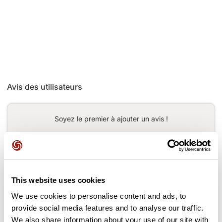
Avis des utilisateurs
Soyez le premier à ajouter un avis !
Ajouter un avis
This website uses cookies
We use cookies to personalise content and ads, to
provide social media features and to analyse our traffic.
Cols le long du parcours
We also share information about your use of our site with