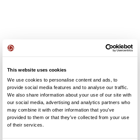
Avis des utilisateurs
This website uses cookies
Soyez le premier à ajouter un avis !
We use cookies to personalise content and ads, to
provide social media features and to analyse our traffic.
We also share information about your use of our site with
Ajouter un avis
our social media, advertising and analytics partners who
may combine it with other information that you’ve
provided to them or that they’ve collected from your use
of their services.
Résumé
Découvrez ce parcours de course à pied de 5 km à proximité