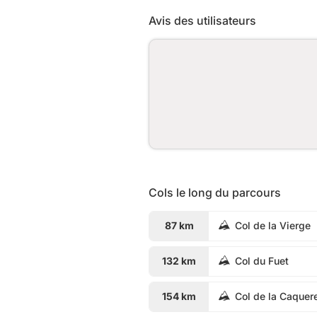
Avis des utilisateurs
Cols le long du parcours
87 km
Col de la Vierge
132 km
Col du Fuet
154 km
Col de la Caquere