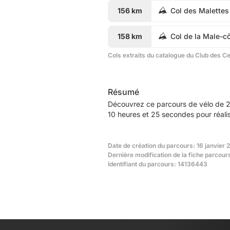
156 km
Col des Malettes
158 km
Col de la Male-c
Cols extraits du catalogue du Club des C
Résumé
Découvrez ce parcours de vélo de 2
10 heures et 25 secondes pour réali
Date de création du parcours: 16 janvier 
Dernière modification de la fiche parcour
Identifiant du parcours: 14136443