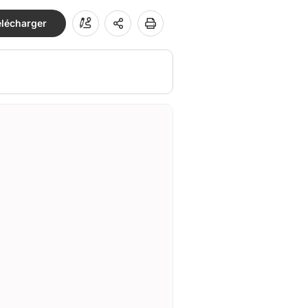
élécharger