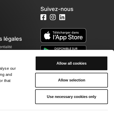
Suivez-nous
s légales
ntialité
Allow all cookies
alyse our
okies
ing and
Allow selection
r that
Use necessary cookies only