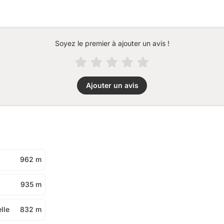
Soyez le premier à ajouter un avis !
Ajouter un avis
962 m
935 m
lle
832 m