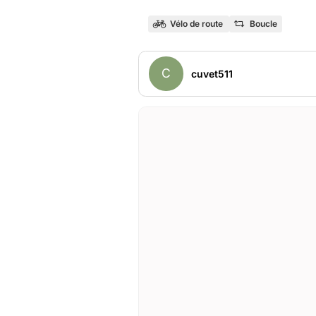
Vélo de route
Boucle
C
cuvet511