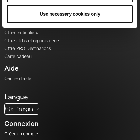
Offres
Use necessary cookies only
Fonds de cartes topographiques
Fonctionnalités
Offre particuliers
Offre clubs et organisateurs
Offre PRO Destinations
Carte cadeau
Aide
Centre d'aide
Langue
🇫🇷
Français
Connexion
Créer un compte