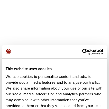
This website uses cookies
Avis des utilisateurs
We use cookies to personalise content and ads, to
provide social media features and to analyse our traffic.
Soyez le premier à ajouter un avis !
We also share information about your use of our site with
our social media, advertising and analytics partners who
may combine it with other information that you’ve
provided to them or that they’ve collected from your use
Ajouter un avis