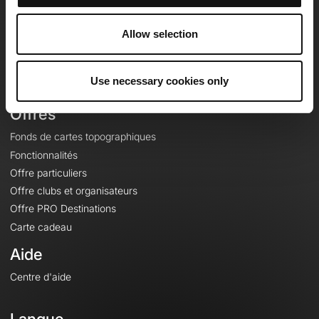
Equipe
Carrières
Allow selection
À propos
Contact
Use necessary cookies only
Le Mag'
Offres
Fonds de cartes topographiques
Fonctionnalités
Offre particuliers
Offre clubs et organisateurs
Offre PRO Destinations
Carte cadeau
Aide
Centre d'aide