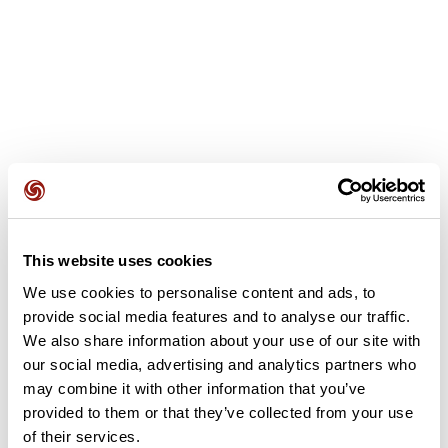
This website uses cookies
Avis des utilisateurs
We use cookies to personalise content and ads, to
provide social media features and to analyse our traffic.
Soyez le premier à ajouter un avis !
We also share information about your use of our site with
our social media, advertising and analytics partners who
may combine it with other information that you’ve
provided to them or that they’ve collected from your use
Ajouter un avis
of their services.