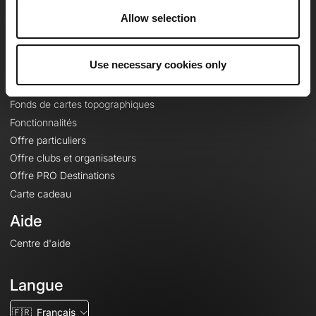
À propos
Allow selection
Contact
Le Mag'
Use necessary cookies only
Offres
Fonds de cartes topographiques
Fonctionnalités
Offre particuliers
Offre clubs et organisateurs
Offre PRO Destinations
Carte cadeau
Aide
Centre d'aide
Langue
🇫🇷
Français