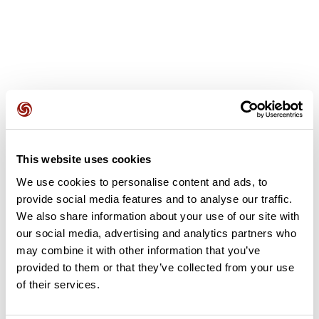
Avis des utilisateurs
This website uses cookies
Soyez le premier à ajouter un avis !
We use cookies to personalise content and ads, to
provide social media features and to analyse our traffic.
We also share information about your use of our site with
Ajouter un avis
our social media, advertising and analytics partners who
may combine it with other information that you’ve
provided to them or that they’ve collected from your use
of their services.
Résumé
Découvrez ce parcours de vélo de 67,8 km à proximité de