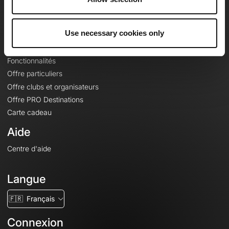
Le Mag'
Offres
Use necessary cookies only
Fonds de cartes topographiques
Fonctionnalités
Offre particuliers
Offre clubs et organisateurs
Offre PRO Destinations
Carte cadeau
Aide
Centre d'aide
Langue
🇫🇷
Français
Connexion