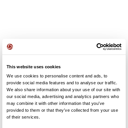
Avis des utilisateurs
This website uses cookies
Soyez le premier à ajouter un avis !
We use cookies to personalise content and ads, to
provide social media features and to analyse our traffic.
We also share information about your use of our site with
Ajouter un avis
our social media, advertising and analytics partners who
may combine it with other information that you’ve
provided to them or that they’ve collected from your use
of their services.
Résumé
Découvrez ce parcours de vélo de 72,5 km à proximité de