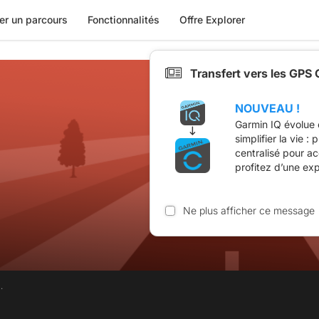
er un parcours
Fonctionnalités
Offre Explorer
Transfert vers les GPS
NOUVEAU !
Garmin IQ évolue 
simplifier la vie :
centralisé pour a
profitez d’une ex
Ne plus afficher ce message
.