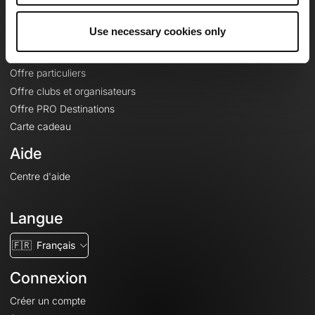
Offres
Use necessary cookies only
Fonds de cartes topographiques
Fonctionnalités
Offre particuliers
Offre clubs et organisateurs
Offre PRO Destinations
Carte cadeau
Aide
Centre d'aide
Langue
🇫🇷
Français
Connexion
Créer un compte