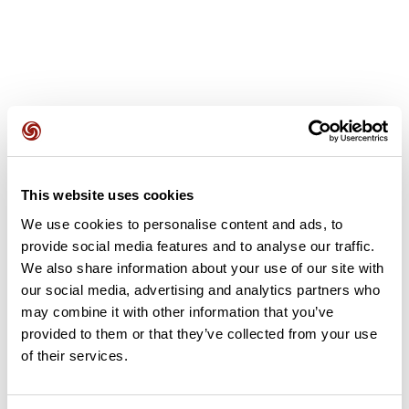
Avis des utilisateurs
This website uses cookies
Soyez le premier à ajouter un avis !
We use cookies to personalise content and ads, to
provide social media features and to analyse our traffic.
We also share information about your use of our site with
our social media, advertising and analytics partners who
Ajouter un avis
may combine it with other information that you’ve
provided to them or that they’ve collected from your use
of their services.
Résumé
Découvrez ce parcours de course à pied de 10,1 km à proximité