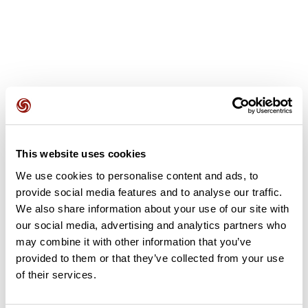
Avis des utilisateurs
This website uses cookies
Soyez le premier à ajouter un avis !
We use cookies to personalise content and ads, to
provide social media features and to analyse our traffic.
We also share information about your use of our site with
Ajouter un avis
our social media, advertising and analytics partners who
may combine it with other information that you’ve
provided to them or that they’ve collected from your use
of their services.
Résumé
Découvrez ce parcours de course à pied de 10,7 km à proximité