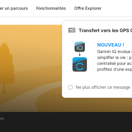
er un parcours
Fonctionnalités
Offre Explorer
Transfert vers les GPS
NOUVEAU !
Garmin IQ évolue 
simplifier la vie :
centralisé pour a
profitez d’une ex
Ne plus afficher ce message
im.