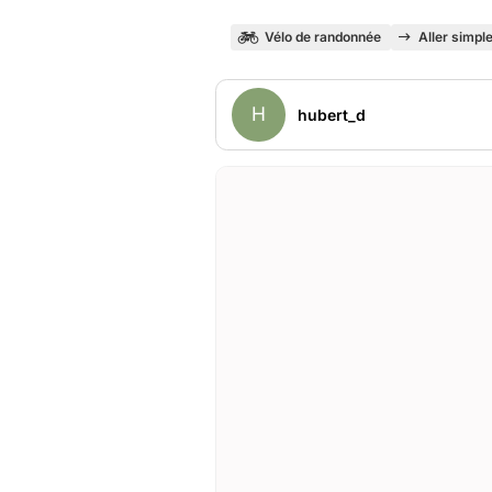
Vélo de randonnée
Aller simpl
H
hubert_d