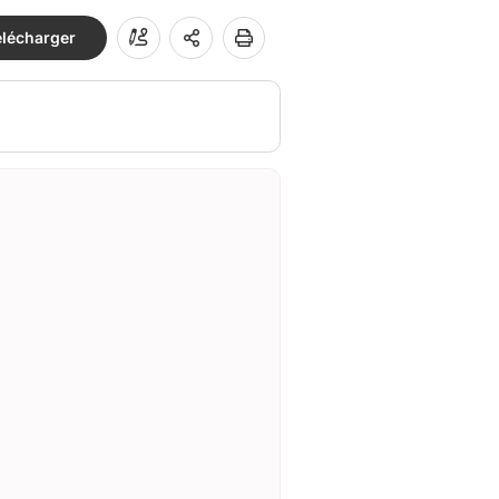
élécharger