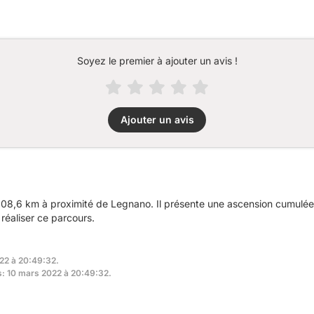
Soyez le premier à ajouter un avis !
Ajouter un avis
08,6 km à proximité de Legnano. Il présente une ascension cumulé
réaliser ce parcours.
022 à 20:49:32.
rs: 10 mars 2022 à 20:49:32.