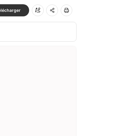
élécharger