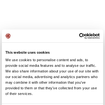
Avis des utilisateurs
This website uses cookies
Soyez le premier à ajouter un avis !
We use cookies to personalise content and ads, to
provide social media features and to analyse our traffic.
We also share information about your use of our site with
Ajouter un avis
our social media, advertising and analytics partners who
may combine it with other information that you’ve
provided to them or that they’ve collected from your use
of their services.
Résumé
Découvrez ce parcours de vélo de 43,1 km à proximité de