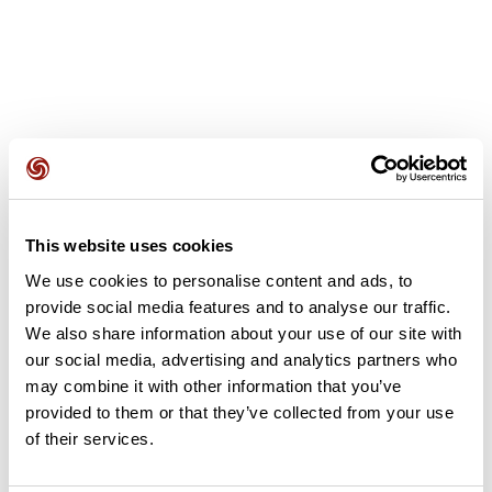
Avis des utilisateurs
This website uses cookies
Soyez le premier à ajouter un avis !
We use cookies to personalise content and ads, to
provide social media features and to analyse our traffic.
We also share information about your use of our site with
Ajouter un avis
our social media, advertising and analytics partners who
may combine it with other information that you’ve
provided to them or that they’ve collected from your use
of their services.
Résumé
Découvrez ce parcours de vélo de 84,1 km à proximité de