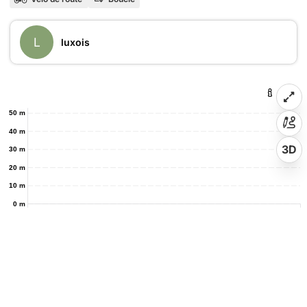
L
luxois
50 m
40 m
3D
30 m
20 m
10 m
0 m