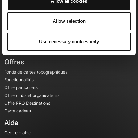
Allow all cookies
OpenRunner
Equipe
Allow selection
Carrières
À propos
Use necessary cookies only
Contact
Le Mag'
Offres
Fonds de cartes topographiques
Fonctionnalités
Offre particuliers
Offre clubs et organisateurs
Offre PRO Destinations
Carte cadeau
Aide
Centre d'aide