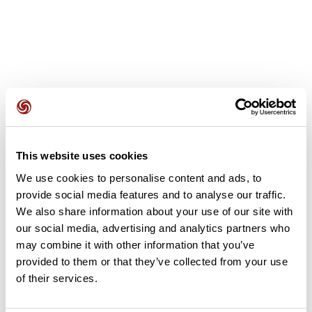
Avis des utilisateurs
This website uses cookies
Soyez le premier à ajouter un avis !
We use cookies to personalise content and ads, to
provide social media features and to analyse our traffic.
We also share information about your use of our site with
Ajouter un avis
our social media, advertising and analytics partners who
may combine it with other information that you’ve
provided to them or that they’ve collected from your use
of their services.
Résumé
Découvrez ce parcours de randonnée de 5,7 km à proximité de