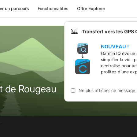
er un parcours
Fonctionnalités
Offre Explorer
Transfert vers les GPS
NOUVEAU !
Garmin IQ évolue 
simplifier la vie :
centralisé pour a
profitez d’une ex
t de Rougeau
Ne plus afficher ce message
.