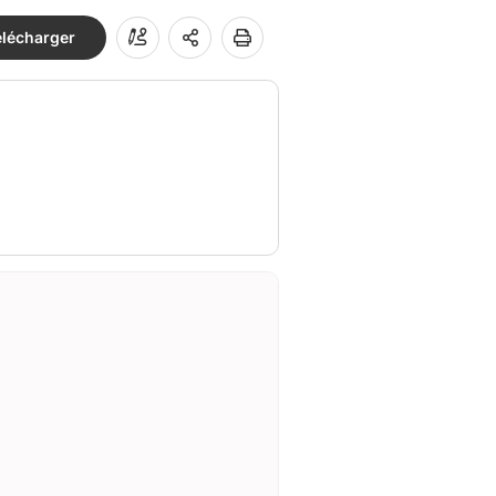
élécharger