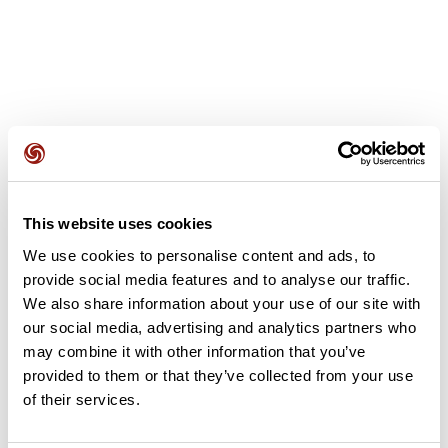
Avis des utilisateurs
This website uses cookies
Soyez le premier à ajouter un avis !
We use cookies to personalise content and ads, to
provide social media features and to analyse our traffic.
We also share information about your use of our site with
Ajouter un avis
our social media, advertising and analytics partners who
may combine it with other information that you’ve
provided to them or that they’ve collected from your use
of their services.
Résumé
Découvrez ce parcours de vélo de 202,9 km à proximité de