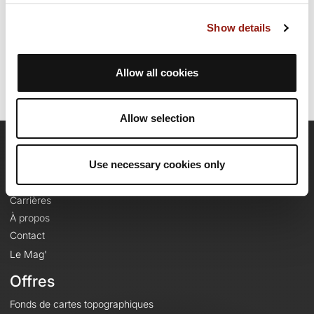
Date de création du parcours: 2 mai 2022 à 13:33:01.
Show details
Dernière modification de la fiche parcours: 20 mai 2026 à 11:34:40.
Identifiant du parcours: 14679719
Allow all cookies
Allow selection
OpenRunner
Use necessary cookies only
Equipe
Carrières
À propos
Contact
Le Mag'
Offres
Fonds de cartes topographiques