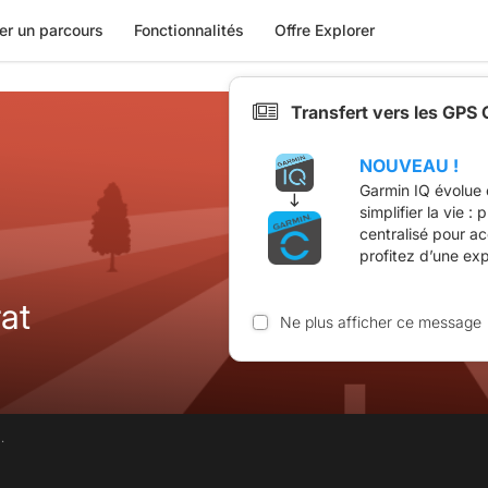
er un parcours
Fonctionnalités
Offre Explorer
Transfert vers les GPS
NOUVEAU !
Garmin IQ évolue 
simplifier la vie :
centralisé pour a
profitez d’une ex
at
Ne plus afficher ce message
.