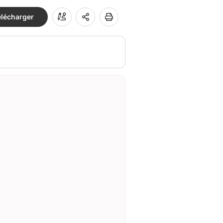
élécharger