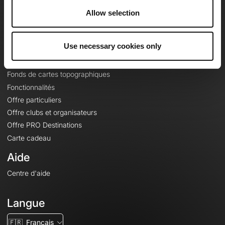
À propos
Allow selection
Contact
Le Mag'
Use necessary cookies only
Offres
Fonds de cartes topographiques
Fonctionnalités
Offre particuliers
Offre clubs et organisateurs
Offre PRO Destinations
Carte cadeau
Aide
Centre d'aide
Langue
🇫🇷
Français