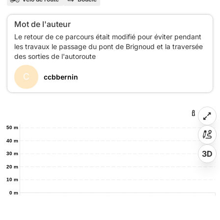
Mot de l'auteur
Le retour de ce parcours était modifié pour éviter pendant
les travaux le passage du pont de Brignoud et la traversée
C
ccbbernin
50 m
40 m
3D
30 m
20 m
10 m
0 m