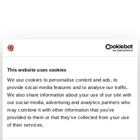
Avis des utilisateurs
This website uses cookies
Soyez le premier à ajouter un avis !
We use cookies to personalise content and ads, to
provide social media features and to analyse our traffic.
We also share information about your use of our site with
Ajouter un avis
our social media, advertising and analytics partners who
may combine it with other information that you’ve
provided to them or that they’ve collected from your use
of their services.
Résumé
Découvrez ce parcours de vélo de 110,2 km à proximité de