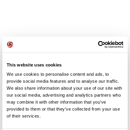
Avis des utilisateurs
This website uses cookies
Soyez le premier à ajouter un avis !
We use cookies to personalise content and ads, to
provide social media features and to analyse our traffic.
We also share information about your use of our site with
Ajouter un avis
our social media, advertising and analytics partners who
may combine it with other information that you’ve
provided to them or that they’ve collected from your use
of their services.
Résumé
Découvrez ce parcours de vélo de 120,5 km à proximité de