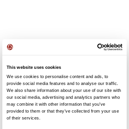
Avis des utilisateurs
This website uses cookies
Soyez le premier à ajouter un avis !
We use cookies to personalise content and ads, to
provide social media features and to analyse our traffic.
We also share information about your use of our site with
Ajouter un avis
our social media, advertising and analytics partners who
may combine it with other information that you’ve
provided to them or that they’ve collected from your use
of their services.
Résumé
Découvrez ce parcours de vélo de 59,1 km à proximité de