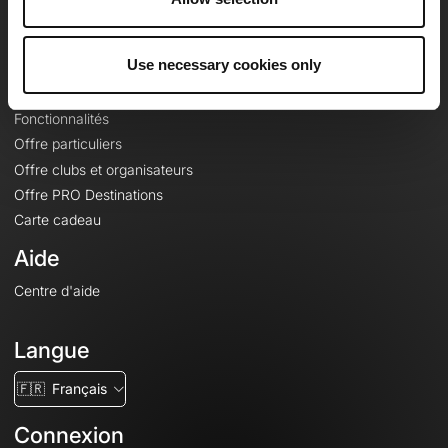
Le Mag'
Offres
Use necessary cookies only
Fonds de cartes topographiques
Fonctionnalités
Offre particuliers
Offre clubs et organisateurs
Offre PRO Destinations
Carte cadeau
Aide
Centre d'aide
Langue
🇫🇷
Français
Connexion