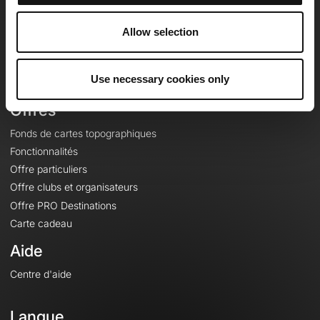
Equipe
Carrières
Allow selection
À propos
Contact
Use necessary cookies only
Le Mag'
Offres
Fonds de cartes topographiques
Fonctionnalités
Offre particuliers
Offre clubs et organisateurs
Offre PRO Destinations
Carte cadeau
Aide
Centre d'aide
Langue