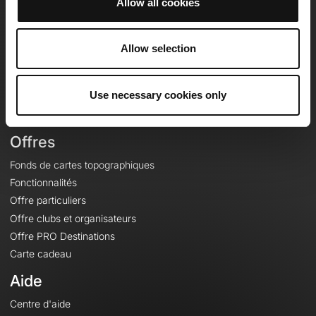
Allow all cookies
OpenRunner
Equipe
Allow selection
Carrières
À propos
Use necessary cookies only
Contact
Le Mag'
Offres
Fonds de cartes topographiques
Fonctionnalités
Offre particuliers
Offre clubs et organisateurs
Offre PRO Destinations
Carte cadeau
Aide
Centre d'aide