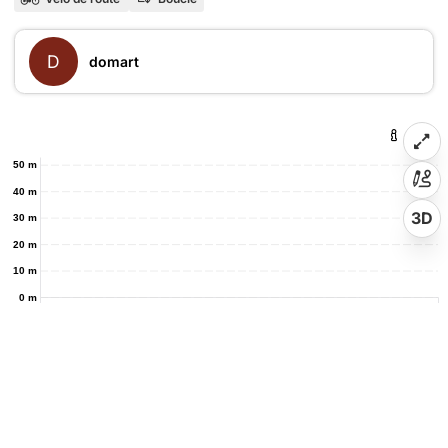
D
domart
50 m
40 m
3D
30 m
20 m
10 m
0 m