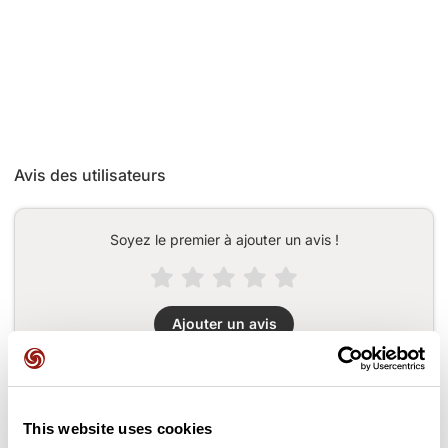
Avis des utilisateurs
Soyez le premier à ajouter un avis !
Ajouter un avis
Cols le long du parcours
This website uses cookies