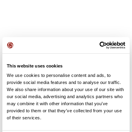
Avis des utilisateurs
This website uses cookies
Soyez le premier à ajouter un avis !
We use cookies to personalise content and ads, to
provide social media features and to analyse our traffic.
We also share information about your use of our site with
Ajouter un avis
our social media, advertising and analytics partners who
may combine it with other information that you’ve
provided to them or that they’ve collected from your use
of their services.
Résumé
Découvrez ce parcours de gravel de 37,1 km qui débute à Bram