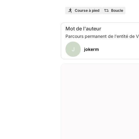
Course à pied
Boucle
Mot de l'auteur
J
jokerm