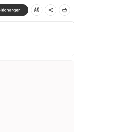
élécharger