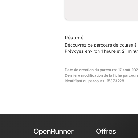
Résumé
Découvrez ce parcours de course à p
Prévoyez environ 1 heure et 21 minut
Date de création du parcours: 17 août 20
Dernière modification de la fiche parcour
Identifiant du parcours: 15373228
OpenRunner
Offres