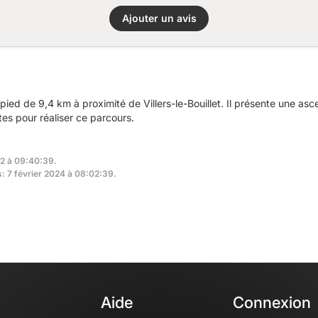
Ajouter un avis
ied de 9,4 km à proximité de Villers-le-Bouillet. Il présente une as
es pour réaliser ce parcours.
22 à 09:40:39.
s: 7 février 2024 à 08:02:39.
Aide
Connexion