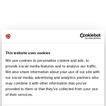
Avis des utilisateurs
This website uses cookies
Soyez le premier à ajouter un avis !
We use cookies to personalise content and ads, to
provide social media features and to analyse our traffic.
We also share information about your use of our site with
Ajouter un avis
our social media, advertising and analytics partners who
may combine it with other information that you’ve
provided to them or that they’ve collected from your use
of their services.
Résumé
Découvrez ce parcours de randonnée de 15,6 km à proximité