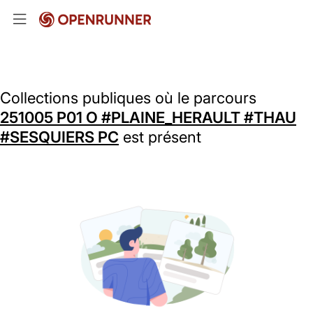
Collections publiques où le parcours
251005 P01 O #PLAINE_HERAULT #THAU
#SESQUIERS PC
est présent