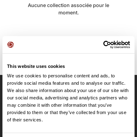
Aucune collection associée pour le
moment.
This website uses cookies
We use cookies to personalise content and ads, to
provide social media features and to analyse our traffic.
We also share information about your use of our site with
OpenRunner
our social media, advertising and analytics partners who
Equipe
may combine it with other information that you’ve
Carrières
provided to them or that they’ve collected from your use
À propos
of their services.
Contact
Le Mag'