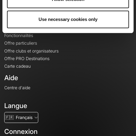
Le Mag'
Offres
Use necessary cookies only
Fonds de cartes topographiques
Fonctionnalités
Offre particuliers
Offre clubs et organisateurs
Offre PRO Destinations
Carte cadeau
Aide
Centre d'aide
Langue
🇫🇷
Français
Connexion