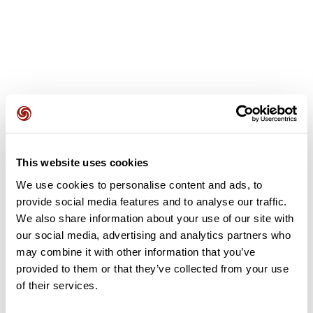
Avis des utilisateurs
This website uses cookies
Soyez le premier à ajouter un avis !
We use cookies to personalise content and ads, to
provide social media features and to analyse our traffic.
We also share information about your use of our site with
Ajouter un avis
our social media, advertising and analytics partners who
may combine it with other information that you’ve
provided to them or that they’ve collected from your use
of their services.
Résumé
Découvrez ce parcours de vélo de 70,2 km à proximité de