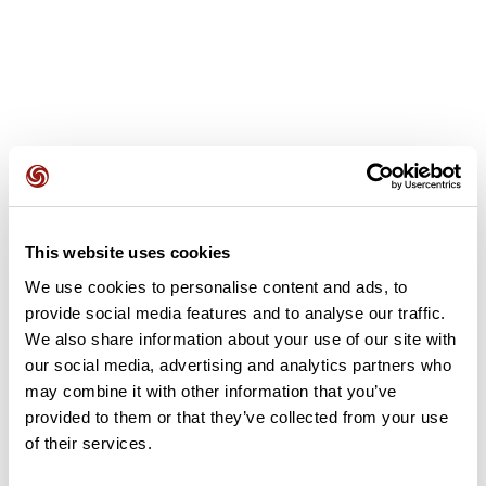
Avis des utilisateurs
This website uses cookies
Soyez le premier à ajouter un avis !
We use cookies to personalise content and ads, to
provide social media features and to analyse our traffic.
We also share information about your use of our site with
Ajouter un avis
our social media, advertising and analytics partners who
may combine it with other information that you’ve
provided to them or that they’ve collected from your use
of their services.
Résumé
Découvrez ce parcours de vélo de 67,8 km à proximité de La