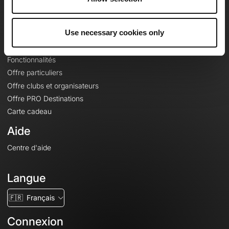
Le Mag'
Offres
Use necessary cookies only
Fonds de cartes topographiques
Fonctionnalités
Offre particuliers
Offre clubs et organisateurs
Offre PRO Destinations
Carte cadeau
Aide
Centre d'aide
Langue
🇫🇷
Français
Connexion