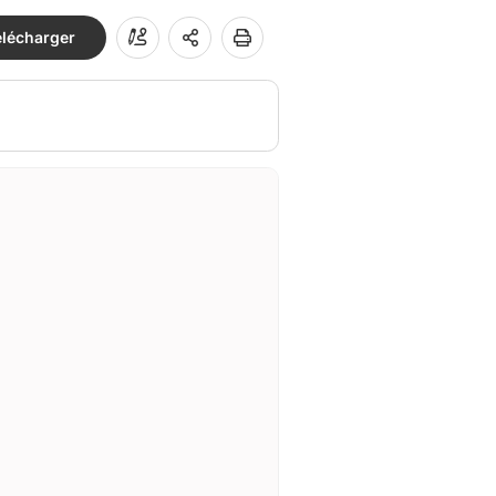
élécharger