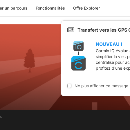
er un parcours
Fonctionnalités
Offre Explorer
Transfert vers les GPS
NOUVEAU !
Garmin IQ évolue 
simplifier la vie :
centralisé pour a
profitez d’une ex
Ne plus afficher ce message
m.