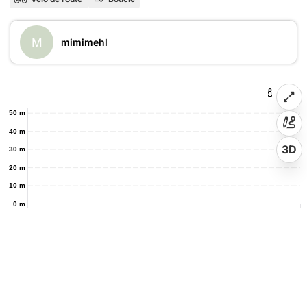
M
mimimehl
50 m
40 m
3D
30 m
20 m
10 m
0 m