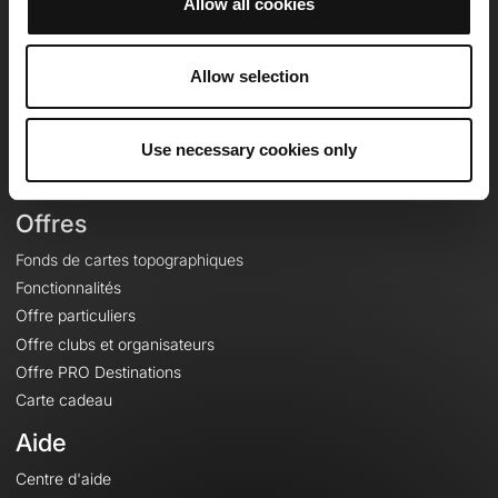
Allow all cookies
OpenRunner
Equipe
Allow selection
Carrières
À propos
Use necessary cookies only
Contact
Le Mag'
Offres
Fonds de cartes topographiques
Fonctionnalités
Offre particuliers
Offre clubs et organisateurs
Offre PRO Destinations
Carte cadeau
Aide
Centre d'aide